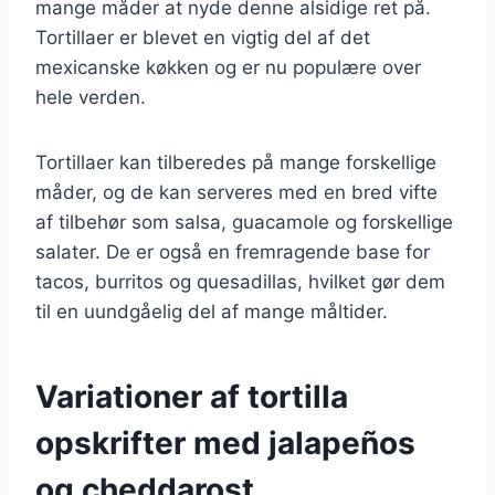
mange måder at nyde denne alsidige ret på.
Tortillaer er blevet en vigtig del af det
mexicanske køkken og er nu populære over
hele verden.
Tortillaer kan tilberedes på mange forskellige
måder, og de kan serveres med en bred vifte
af tilbehør som salsa, guacamole og forskellige
salater. De er også en fremragende base for
tacos, burritos og quesadillas, hvilket gør dem
til en uundgåelig del af mange måltider.
Variationer af tortilla
opskrifter med jalapeños
og cheddarost