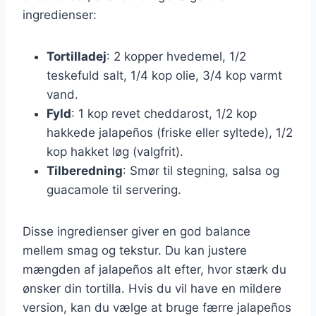
ingredienser:
Tortilladej
: 2 kopper hvedemel, 1/2
teskefuld salt, 1/4 kop olie, 3/4 kop varmt
vand.
Fyld
: 1 kop revet cheddarost, 1/2 kop
hakkede jalapeños (friske eller syltede), 1/2
kop hakket løg (valgfrit).
Tilberedning
: Smør til stegning, salsa og
guacamole til servering.
Disse ingredienser giver en god balance
mellem smag og tekstur. Du kan justere
mængden af jalapeños alt efter, hvor stærk du
ønsker din tortilla. Hvis du vil have en mildere
version, kan du vælge at bruge færre jalapeños