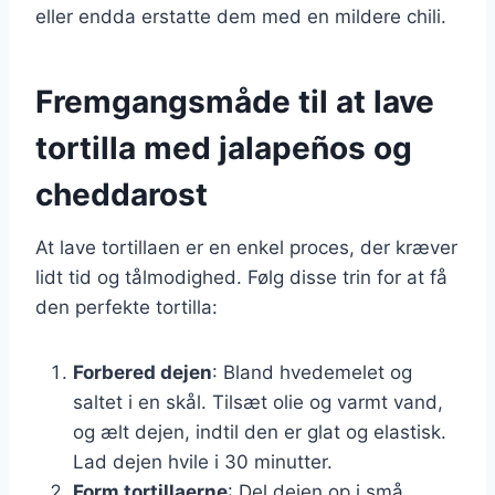
eller endda erstatte dem med en mildere chili.
Fremgangsmåde til at lave
tortilla med jalapeños og
cheddarost
At lave tortillaen er en enkel proces, der kræver
lidt tid og tålmodighed. Følg disse trin for at få
den perfekte tortilla:
Forbered dejen
: Bland hvedemelet og
saltet i en skål. Tilsæt olie og varmt vand,
og ælt dejen, indtil den er glat og elastisk.
Lad dejen hvile i 30 minutter.
Form tortillaerne
: Del dejen op i små