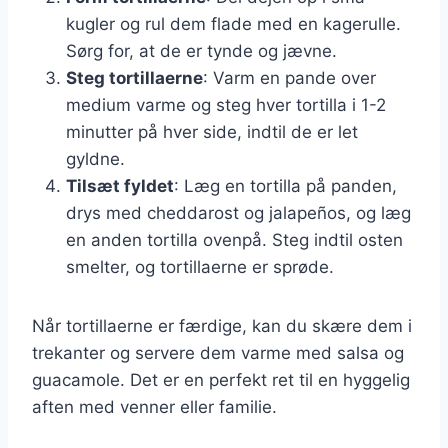
kugler og rul dem flade med en kagerulle.
Sørg for, at de er tynde og jævne.
Steg tortillaerne
: Varm en pande over
medium varme og steg hver tortilla i 1-2
minutter på hver side, indtil de er let
gyldne.
Tilsæt fyldet
: Læg en tortilla på panden,
drys med cheddarost og jalapeños, og læg
en anden tortilla ovenpå. Steg indtil osten
smelter, og tortillaerne er sprøde.
Når tortillaerne er færdige, kan du skære dem i
trekanter og servere dem varme med salsa og
guacamole. Det er en perfekt ret til en hyggelig
aften med venner eller familie.