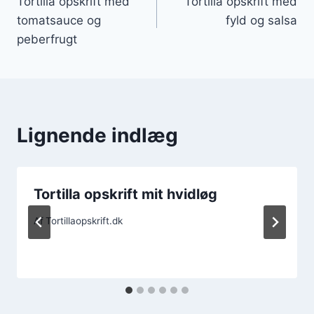
Tortilla opskrift med
Tortilla opskrift med
tomatsauce og
fyld og salsa
peberfrugt
Lignende indlæg
Tortilla opskrift mit hvidløg
Af
Tortillaopskrift.dk