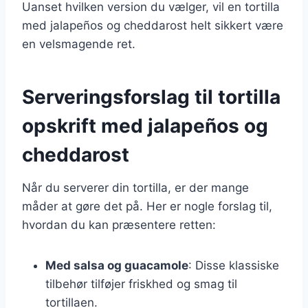
Uanset hvilken version du vælger, vil en tortilla
med jalapeños og cheddarost helt sikkert være
en velsmagende ret.
Serveringsforslag til tortilla
opskrift med jalapeños og
cheddarost
Når du serverer din tortilla, er der mange
måder at gøre det på. Her er nogle forslag til,
hvordan du kan præsentere retten:
Med salsa og guacamole
: Disse klassiske
tilbehør tilføjer friskhed og smag til
tortillaen.