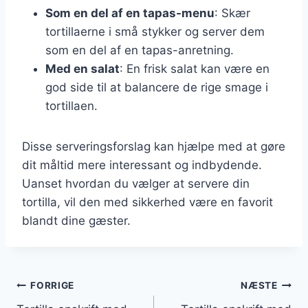
Som en del af en tapas-menu
: Skær
tortillaerne i små stykker og server dem
som en del af en tapas-anretning.
Med en salat
: En frisk salat kan være en
god side til at balancere de rige smage i
tortillaen.
Disse serveringsforslag kan hjælpe med at gøre
dit måltid mere interessant og indbydende.
Uanset hvordan du vælger at servere din
tortilla, vil den med sikkerhed være en favorit
blandt dine gæster.
Indlægsnavigation
FORRIGE
NÆSTE