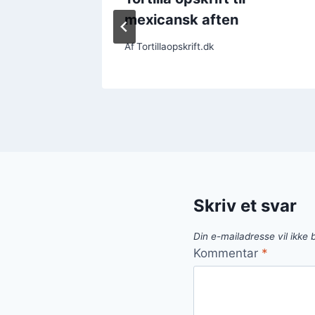
mexicansk aften
Af
Tortillaopskrift.dk
Skriv et svar
Din e-mailadresse vil ikke b
Kommentar
*