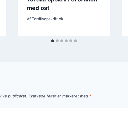
med ost
Af
Tortillaopskrift.dk
live publiceret.
Krævede felter er markeret med
*