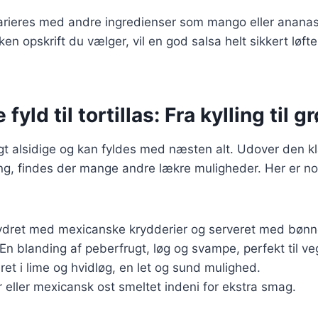
arieres med andre ingredienser som mango eller ananas 
en opskrift du vælger, vil en god salsa helt sikkert løfte d
 fyld til tortillas: Fra kylling til 
ligt alsidige og kan fyldes med næsten alt. Udover den kla
ing, findes der mange andre lækre muligheder. Her er n
rydret med mexicanske krydderier og serveret med bønn
 En blanding af peberfrugt, løg og svampe, perfekt til ve
ret i lime og hvidløg, en let og sund mulighed.
 eller mexicansk ost smeltet indeni for ekstra smag.